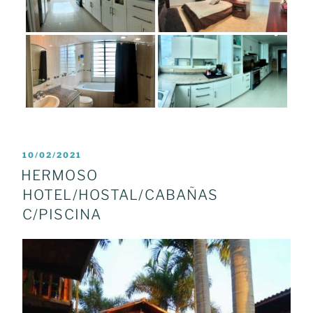
POSTED
10/02/2021
ON
HERMOSO
HOTEL/HOSTAL/CABAÑAS
C/PISCINA