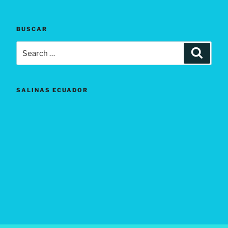
BUSCAR
Search
Search
for:
SALINAS ECUADOR