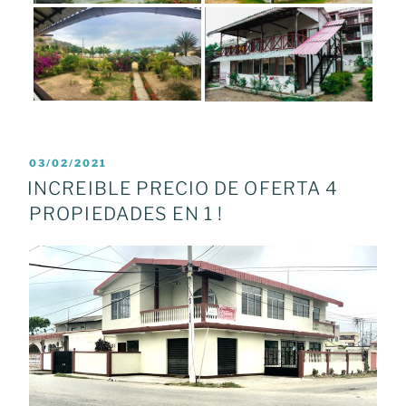
POSTED
03/02/2021
ON
INCREIBLE PRECIO DE OFERTA 4
PROPIEDADES EN 1 !