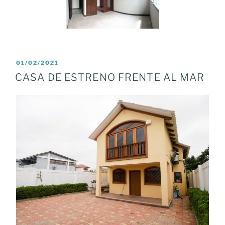
POSTED
01/02/2021
ON
CASA DE ESTRENO FRENTE AL MAR