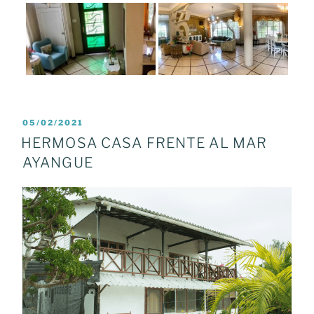
POSTED
05/02/2021
ON
HERMOSA CASA FRENTE AL MAR
AYANGUE