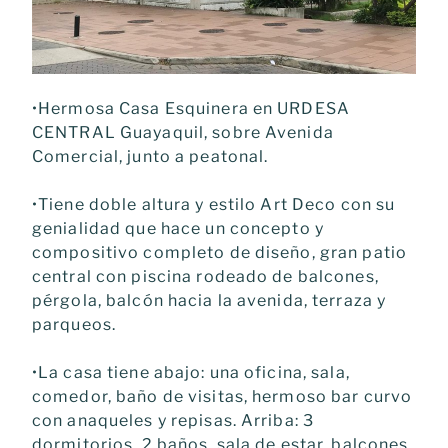
•Hermosa Casa Esquinera en URDESA
CENTRAL Guayaquil, sobre Avenida
Comercial, junto a peatonal.
•Tiene doble altura y estilo Art Deco con su
genialidad que hace un concepto y
compositivo completo de diseño, gran patio
central con piscina rodeado de balcones,
pérgola, balcón hacia la avenida, terraza y
parqueos.
•La casa tiene abajo: una oficina, sala,
comedor, baño de visitas, hermoso bar curvo
con anaqueles y repisas. Arriba: 3
dormitorios, 2 baños, sala de estar, balcones.