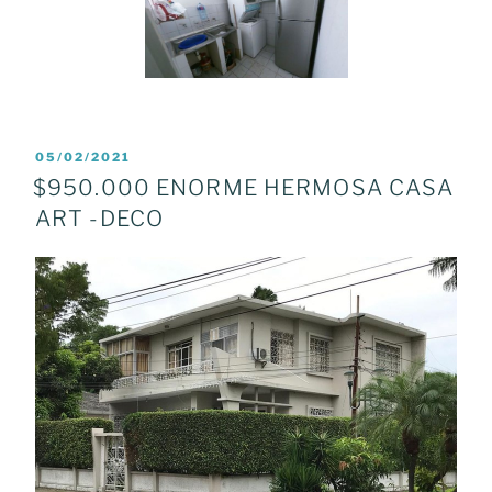
POSTED
05/02/2021
ON
$950.000 ENORME HERMOSA CASA
ART -DECO