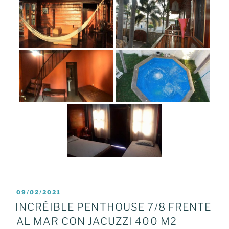
POSTED
09/02/2021
ON
INCRÉIBLE PENTHOUSE 7/8 FRENTE
AL MAR CON JACUZZI 400 M2