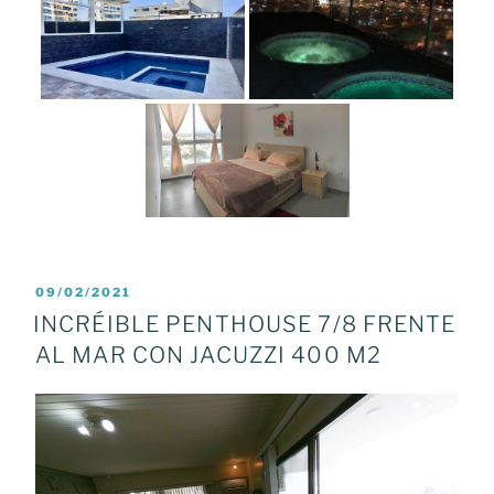
POSTED
09/02/2021
ON
INCRÉIBLE PENTHOUSE 7/8 FRENTE
AL MAR CON JACUZZI 400 M2