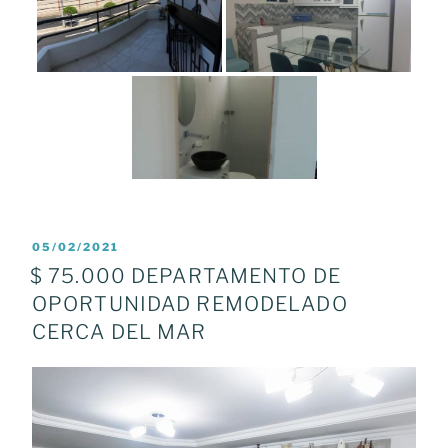
POSTED
05/02/2021
ON
$ 75.000 DEPARTAMENTO DE
OPORTUNIDAD REMODELADO
CERCA DEL MAR