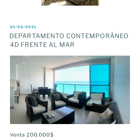
POSTED
01/02/2021
ON
DEPARTAMENTO CONTEMPORÁNEO
4D FRENTE AL MAR
Venta 200.000$