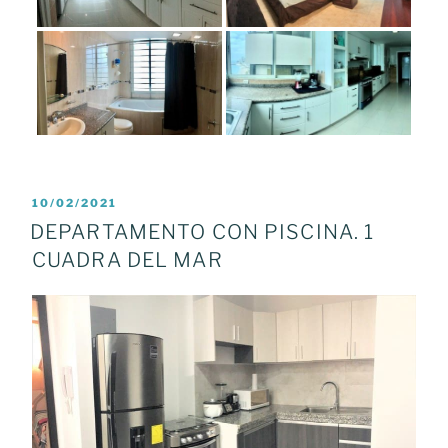
POSTED
10/02/2021
ON
DEPARTAMENTO CON PISCINA. 1
CUADRA DEL MAR