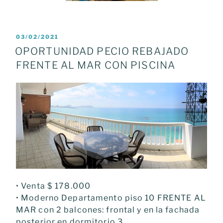
POSTED
03/02/2021
ON
OPORTUNIDAD PECIO REBAJADO
FRENTE AL MAR CON PISCINA
• Venta $ 178.000
• Moderno Departamento piso 10 FRENTE AL
MAR con 2 balcones: frontal y en la fachada
posterior en dormitorio 3.