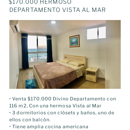
ON
$170.000 HERMOSO
DEPARTAMENTO VISTA AL MAR
• Venta $170.000 Divino Departamento con
116 m2, Con una hermosa Vista al Mar
• 3 dormitorios con clósets y baños, uno de
ellos con balcón.
• Tiene amplia cocina americana