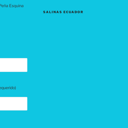
 Peña Esquina
SALINAS ECUADOR
equerido)