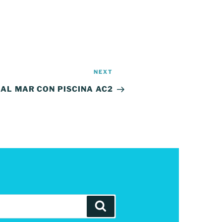
Next
NEXT
Post
AL MAR CON PISCINA AC2
Search