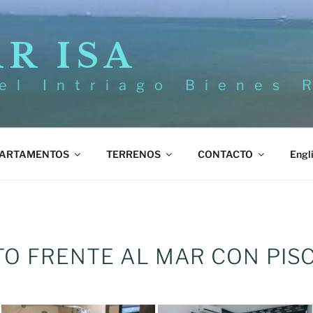
R ISA
el Intriago Bienes 
ARTAMENTOS
TERRENOS
CONTACTO
Engl
O FRENTE AL MAR CON PISC